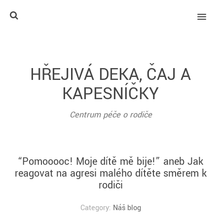
MENU
HŘEJIVÁ DEKA, ČAJ A
KAPESNÍČKY
Centrum péče o rodiče
“Pomooooc! Moje dítě mě bije!” aneb Jak
reagovat na agresi malého dítěte směrem k
rodiči
Category:
Náš blog