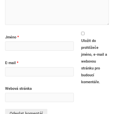
Jméno
*
Uložit do
prohlížeče
jméno, e-mail a
webovou
E-mail
*
stránku pro
budoucí
komentáře.
Webová stránka