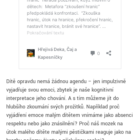
Dítě opravdu nemá žádnou agendu – jen impulzivně
vyjadřuje svou emoci, zbytek je naše kognitivní
interpretace jeho chování. A s tím můžeme jít do
hlubšího zkoumání svých prožitků. Například proč
vyjádření emoce malým dítětem vnímáme jako absenci
respektu nebo jako znásilnění? Proč náš mozek na
útok malého dítěte malými pěstičkami reaguje jako na